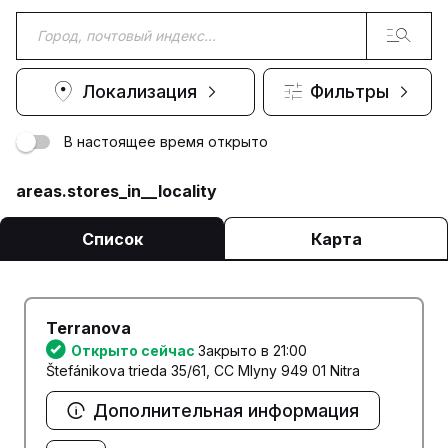
Локализация
Фильтры
В настоящее время открыто
areas.stores_in__locality
Список
Карта
Terranova
Открыто сейчас
Закрыто в 21:00
Štefánikova trieda 35/61, CC Mlyny 949 01 Nitra
Дополнительная информация