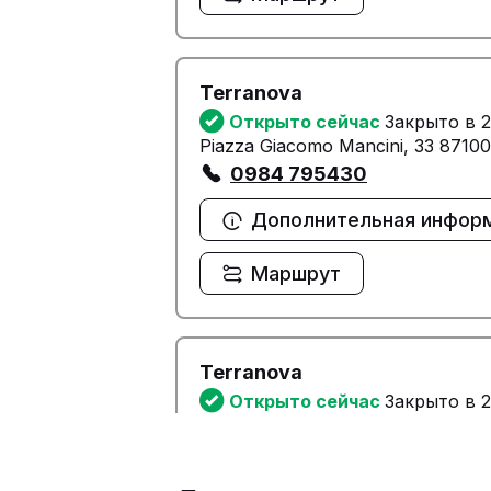
Terranova
Открыто сейчас
Закрыто в 2
Piazza Giacomo Mancini, 33 8710
0984 795430
Дополнительная инфор
Маршрут
Terranova
Открыто сейчас
Закрыто в 2
Corso Mazzini N. 149 Angolo Via 
0984 23871