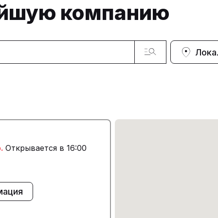
айшую компанию
Лока
о.
Открывается в 16:00
мация