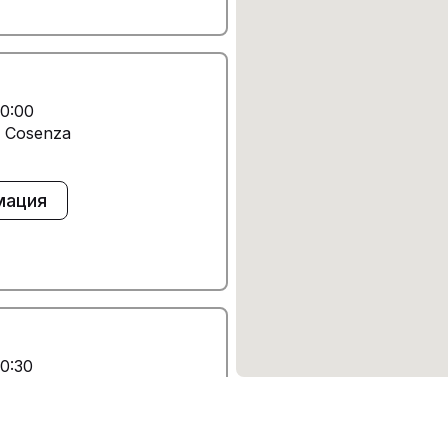
0:00
0 Cosenza
мация
0:30
Arabia 87100 Cosenza