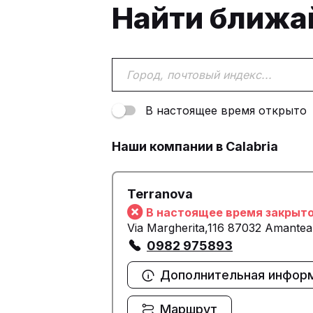
Найти ближ
В настоящее время открыто
Наши компании в Calabria
Terranova
В настоящее время закрыт
Via Margherita,116 87032 Amantea
0982 975893
Дополнительная инфор
Маршрут