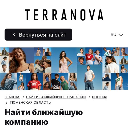
Вернуться на сайт
RU
ГЛАВНАЯ
НАЙТИ БЛИЖАЙШУЮ КОМПАНИЮ
РОССИЯ
ТЮМЕНСКАЯ ОБЛАСТЬ
Найти ближайшую
компанию