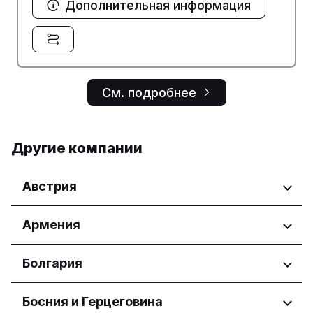
Дополнительная информация
См. подробнее
Другие компании
Австрия
Регионы
Армения
Wien
Регионы
Болгария
Yerevan
Регионы
Босния и Герцеговина