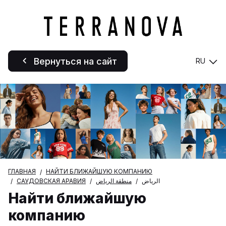
Вернуться на сайт
RU
ГЛАВНАЯ
НАЙТИ БЛИЖАЙШУЮ КОМПАНИЮ
САУДОВСКАЯ АРАВИЯ
منطقة الرياض
الرياض
Найти ближайшую
компанию