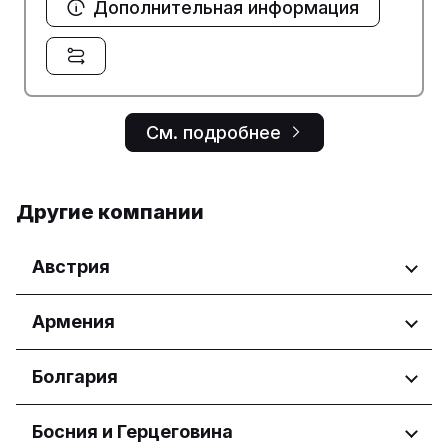
Дополнительная информация
См. подробнее
Другие компании
Австрия
Регионы
Армения
Wien
Регионы
Болгария
Yerevan
Регионы
Босния и Герцеговина