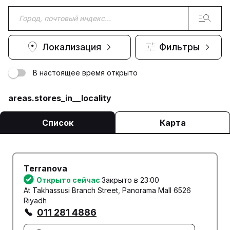
Локализация
Фильтры
В настоящее время открыто
areas.stores_in__locality
Список
Карта
Terranova
Открыто сейчас
Закрыто в 23:00
At Takhassusi Branch Street, Panorama Mall 6526
Riyadh
011 281 4886