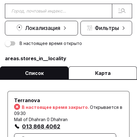
Локализация
Фильтры
В настоящее время открыто
areas.stores_in__locality
Список
Карта
Terranova
В настоящее время закрыто.
Открывается в
09:30
Mall of Dhahran 0 Dhahran
013 868 4062