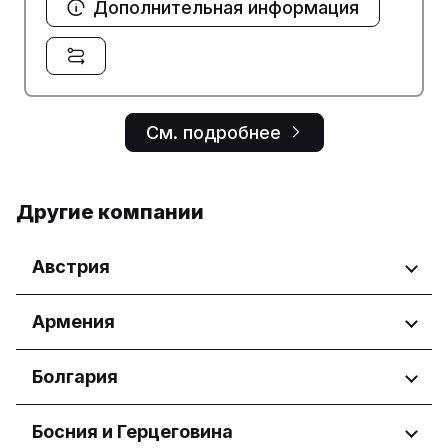
Дополнительная информация
См. подробнее
Другие компании
Австрия
Регионы
Армения
Wien
Регионы
Болгария
Yerevan
Регионы
Босния и Герцеговина