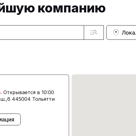
айшую компанию
Лока
о.
Открывается в 10:00
 ш.,6 445004 Тольятти
мация