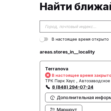
Найти ближ
В настоящее время открыто
areas.stores_in__locality
Terranova
В настоящее время закрыт
ТРК Парк Хаус , Автозаводское
8 (848) 294-07-24
Дополнительная инфор
Маршрут