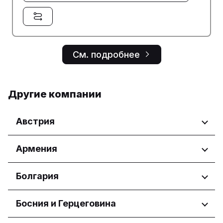
См. подробнее
Другие компании
Австрия
Регионы
Армения
Wien
Регионы
Болгария
Yerevan
Регионы
Босния и Герцеговина
Бургас