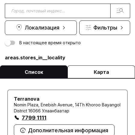
Локализация
Фильтры
В настоящее время открыто
areas.stores_in__locality
Список
Карта
Terranova
Nomin Plaza, Enebish Avenue, 14Th Khoroo Bayangol
District 16066 Улаанбаатар
7799 1111
Дополнительная информация