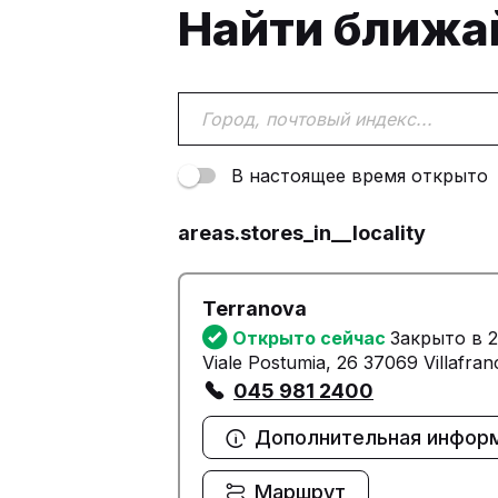
Найти ближ
В настоящее время открыто
areas.stores_in__locality
Terranova
Открыто сейчас
Закрыто в 2
Viale Postumia, 26 37069 Villafra
045 981 2400
Дополнительная инфор
Маршрут