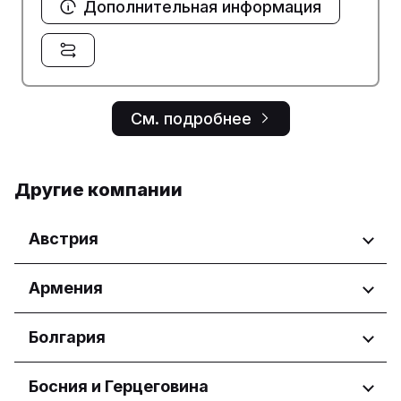
Дополнительная информация
См. подробнее
Другие компании
Австрия
Регионы
Армения
Wien
Регионы
Болгария
Yerevan
Регионы
Босния и Герцеговина