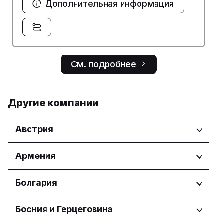
Дополнительная информация
См. подробнее
Другие компании
Австрия
Регионы
Армения
Wien
Регионы
Болгария
Yerevan
Регионы
Босния и Герцеговина