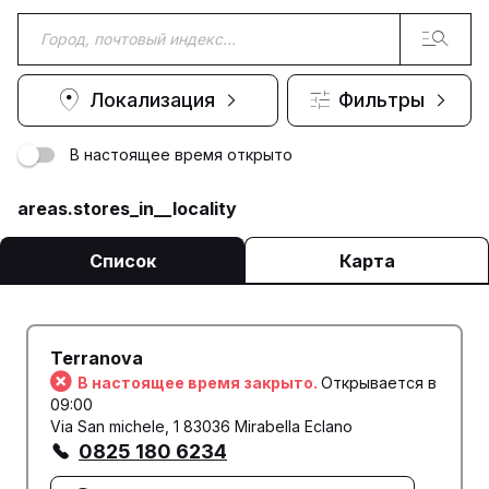
Локализация
Фильтры
В настоящее время открыто
areas.stores_in__locality
Список
Карта
Terranova
В настоящее время закрыто.
Открывается в
09:00
Via San michele, 1 83036 Mirabella Eclano
0825 180 6234