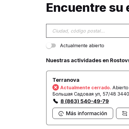
Encuentre su
Actualmente abierto
Nuestras actividades en Rostov
Terranova
Actualmente cerrado.
Abierto
Большая Садовая ул, 57/48 344
8 (863) 540-49-79
Más información