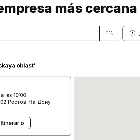
 empresa más cercana
skaya oblast'
 a las 10:00
002 Ростов-На-Дону
Itinerario