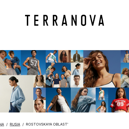
NA
RUSIA
ROSTOVSKAYA OBLAST'