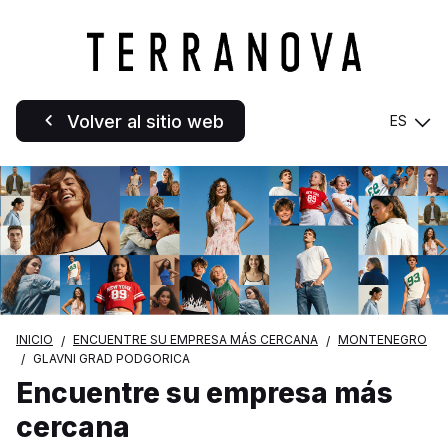
Volver al sitio web
ES
INICIO
ENCUENTRE SU EMPRESA MÁS CERCANA
MONTENEGRO
GLAVNI GRAD PODGORICA
Encuentre su empresa más
cercana