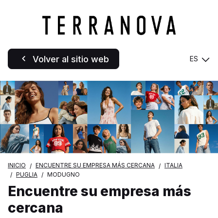
Volver al sitio web
ES
INICIO
ENCUENTRE SU EMPRESA MÁS CERCANA
ITALIA
PUGLIA
MODUGNO
Encuentre su empresa más
cercana