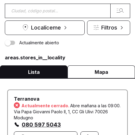
Localíceme
Filtros
Actualmente abierto
areas.stores_in__locality
Lista
Mapa
Terranova
Actualmente cerrado.
Abre mañana a las 09:00.
Via Papa Giovanni Paolo II, 1, CC Gli Ulivi 70026
Modugno
080 597 5043