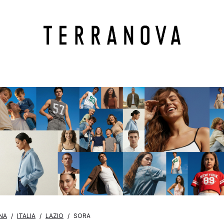
NA
ITALIA
LAZIO
SORA