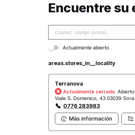
Encuentre su
Actualmente abierto
areas.stores_in__locality
Terranova
Actualmente cerrado.
Abierto
Viale S. Domenico, 43 03039 Sora
0776 283983
Más información