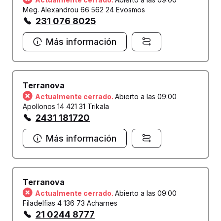
Meg. Alexandrou 66 562 24 Evosmos
231 076 8025
Más información
Terranova
Actualmente cerrado.
Abierto a las 09:00
Apollonos 14 421 31 Trikala
2431 181720
Más información
Terranova
Actualmente cerrado.
Abierto a las 09:00
Filadelfias 4 136 73 Acharnes
21 0244 8777