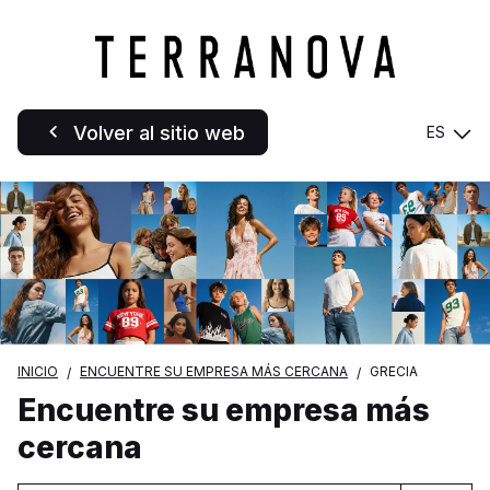
Volver al sitio web
ES
INICIO
ENCUENTRE SU EMPRESA MÁS CERCANA
GRECIA
Encuentre su empresa más
cercana