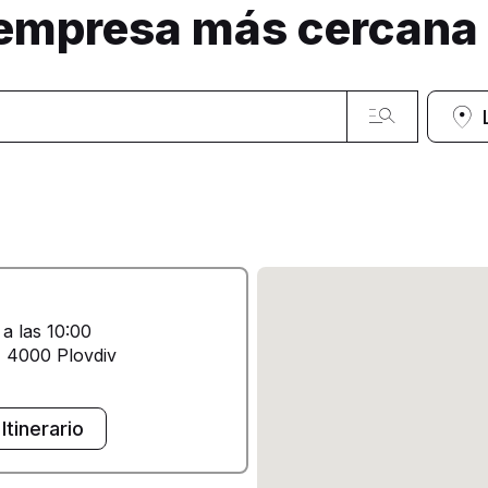
 empresa más cercana
 a las 10:00
4 4000 Plovdiv
Itinerario