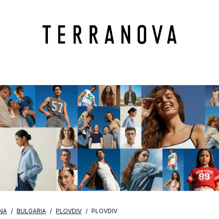
NA
BULGARIA
PLOVDIV
PLOVDIV