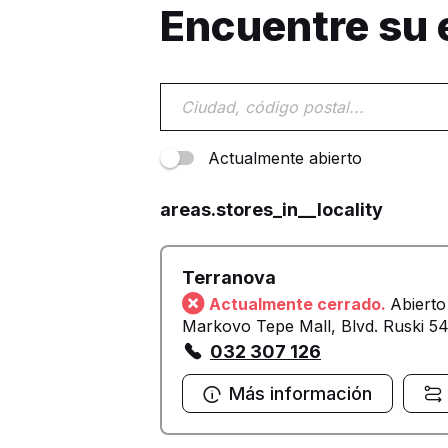
Encuentre su
Actualmente abierto
areas.stores_in__locality
Terranova
Actualmente cerrado.
Abierto
Markovo Tepe Mall, Blvd. Ruski 5
032 307 126
Más información