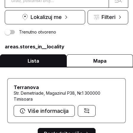
Lokalizuj me
Filteri
Trenutno otvoreno
areas.stores_in__locality
Lista
Mapa
Terranova
Str. Demetriade, Magazinul P38, Nr.1 300000
Timisoara
Više informacija