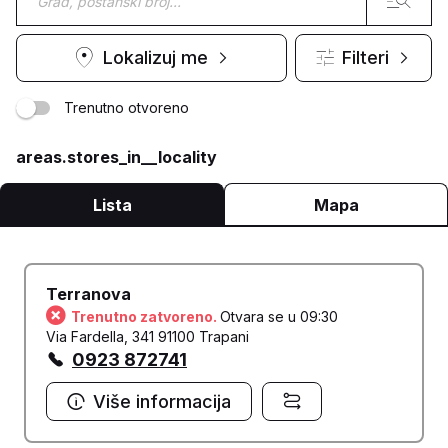
Lokalizuj me
Filteri
Trenutno otvoreno
areas.stores_in__locality
Lista
Mapa
Terranova
Trenutno zatvoreno.
Otvara se u 09:30
Via Fardella, 341 91100 Trapani
0923 872741
Više informacija