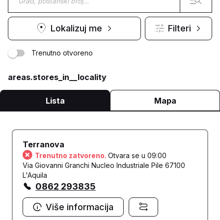
Lokalizuj me
Filteri
Trenutno otvoreno
areas.stores_in__locality
Lista
Mapa
Terranova
Trenutno zatvoreno.
Otvara se u 09:00
Via Giovanni Granchi Nucleo Industriale Pile 67100
L'Aquila
0862 293835
Više informacija