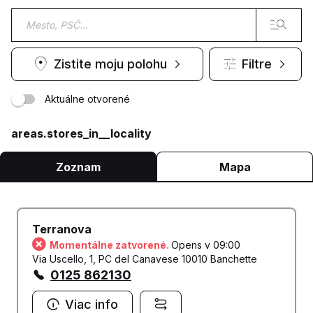
Zistite moju polohu
Filtre
Aktuálne otvorené
areas.stores_in__locality
Zoznam
Mapa
Terranova
Momentálne zatvorené.
Opens v 09:00
Via Uscello, 1, PC del Canavese 10010 Banchette
0125 862130
Viac info