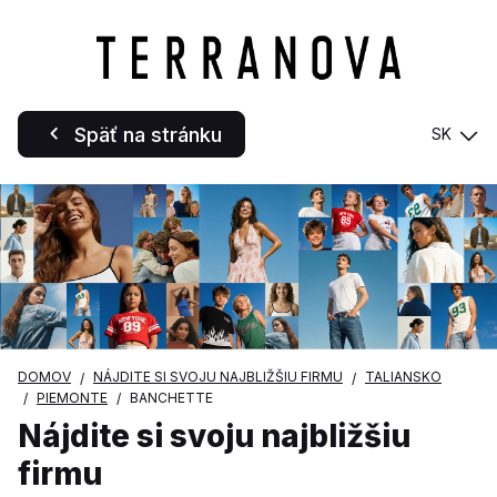
Späť na stránku
SK
DOMOV
NÁJDITE SI SVOJU NAJBLIŽŠIU FIRMU
TALIANSKO
PIEMONTE
BANCHETTE
Nájdite si svoju najbližšiu
firmu