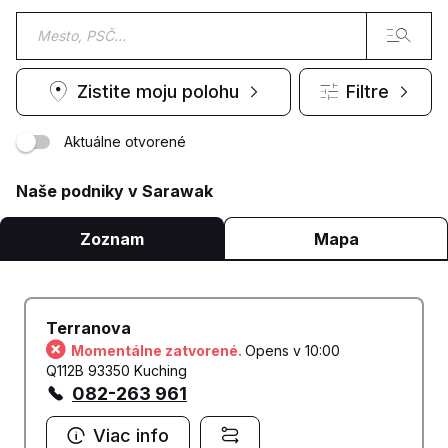
Zistite moju polohu
Filtre
Aktuálne otvorené
Naše podniky v Sarawak
Zoznam
Mapa
Terranova
Momentálne zatvorené.
Opens v 10:00
Q112B 93350 Kuching
082-263 961
Viac info