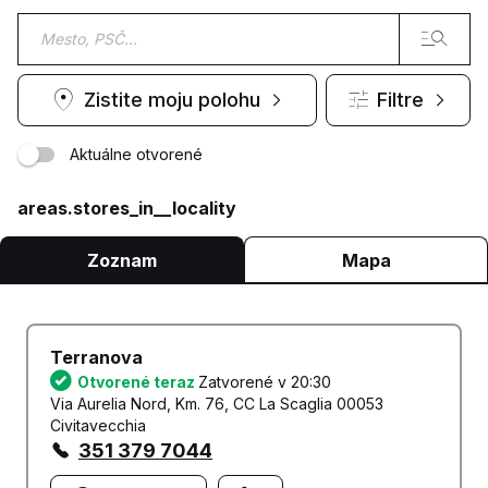
Zistite moju polohu
Filtre
Aktuálne otvorené
areas.stores_in__locality
Zoznam
Mapa
Terranova
Otvorené teraz
Zatvorené v 20:30
Via Aurelia Nord, Km. 76, CC La Scaglia 00053
Civitavecchia
351 379 7044