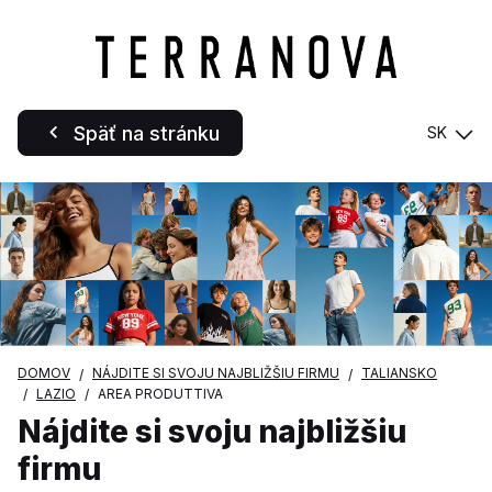
Späť na stránku
SK
DOMOV
NÁJDITE SI SVOJU NAJBLIŽŠIU FIRMU
TALIANSKO
LAZIO
AREA PRODUTTIVA
Nájdite si svoju najbližšiu
firmu