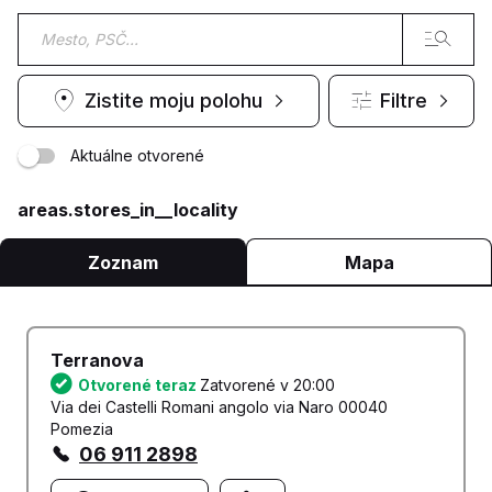
Zistite moju polohu
Filtre
Aktuálne otvorené
areas.stores_in__locality
Zoznam
Mapa
Terranova
Otvorené teraz
Zatvorené v 20:00
Via dei Castelli Romani angolo via Naro 00040
Pomezia
06 911 2898