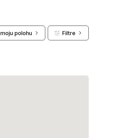
e moju polohu
Filtre