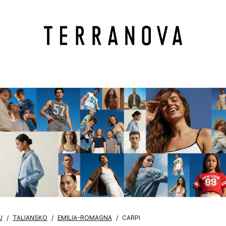
U
TALIANSKO
EMILIA-ROMAGNA
CARPI