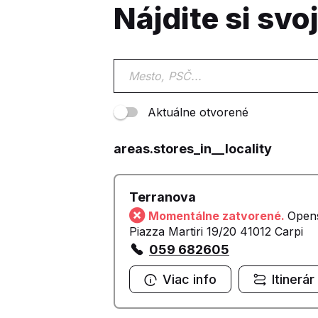
Nájdite si svo
Aktuálne otvorené
areas.stores_in__locality
Terranova
Momentálne zatvorené.
Open
Piazza Martiri 19/20 41012 Carpi
059 682605
Viac info
Itinerár