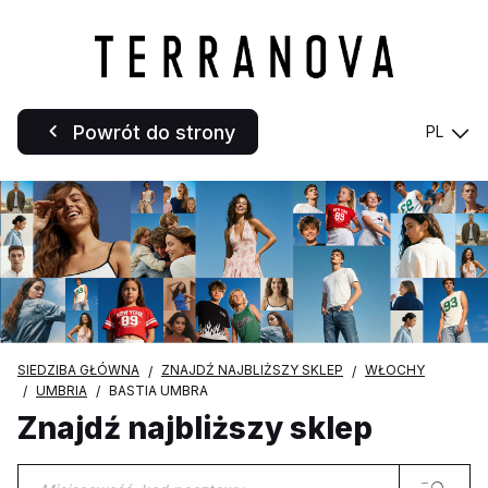
Powrót do strony
PL
SIEDZIBA GŁÓWNA
ZNAJDŹ NAJBLIŻSZY SKLEP
WŁOCHY
UMBRIA
BASTIA UMBRA
Znajdź najbliższy sklep