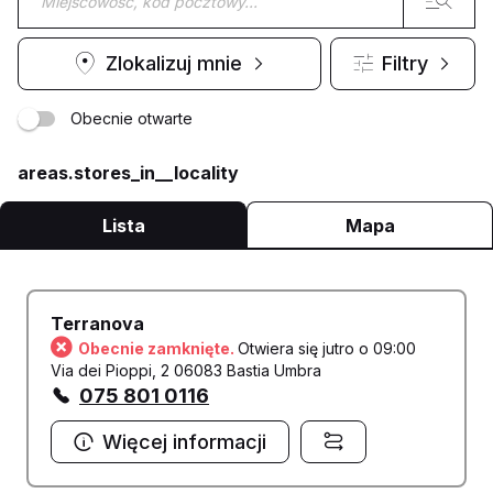
Zlokalizuj mnie
Filtry
Obecnie otwarte
areas.stores_in__locality
Lista
Mapa
Terranova
Obecnie zamknięte.
Otwiera się jutro o 09:00
Via dei Pioppi, 2 06083 Bastia Umbra
075 801 0116
Więcej informacji