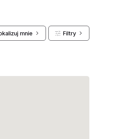
okalizuj mnie
Filtry