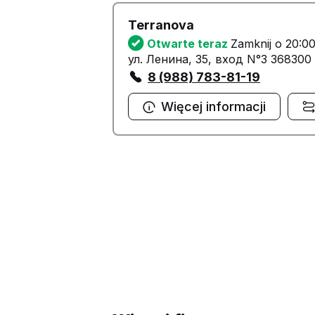
Terranova
Otwarte teraz
Zamknij o 20:0
ул. Ленина, 35, вход N°3 368300
8 (988) 783-81-19
Więcej informacji