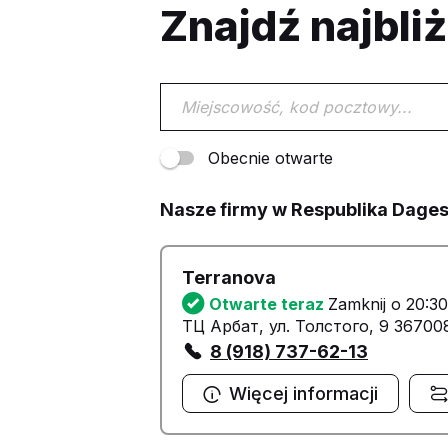
Znajdź najbli
Obecnie otwarte
Nasze firmy w Respublika Dage
Terranova
Otwarte teraz
Zamknij o 20:30
ТЦ Арбат, ул. Толстого, 9 3670
8 (918) 737-62-13
Więcej informacji