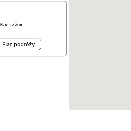
0
 Каспийск
Plan podróży