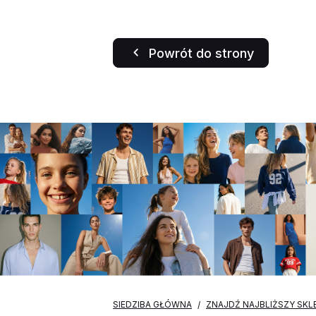
Powrót do strony
SIEDZIBA GŁÓWNA
ZNAJDŹ NAJBLIŻSZY SKL