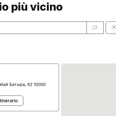
io più vicino
бай Батыра, 62 10000
Itinerario