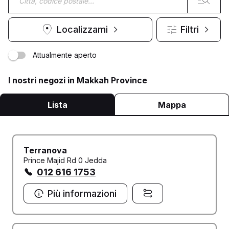
Localizzami
Filtri
Attualmente aperto
I nostri negozi in Makkah Province
Lista
Mappa
Terranova
Prince Majid Rd 0 Jedda
012 616 1753
Più informazioni