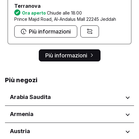
Terranova
Ora aperto
Chiude alle 18:00
Prince Majid Road, Al-Andalus Mall 22245 Jeddah
Più informazioni
Più informazioni
Più negozi
Arabia Saudita
Regioni
Armenia
'Asir
Regioni
Austria
Al Madinah Province