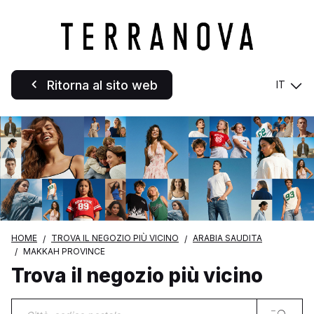
Ritorna al sito web
IT
HOME
TROVA IL NEGOZIO PIÙ VICINO
ARABIA SAUDITA
MAKKAH PROVINCE
Trova il negozio più vicino