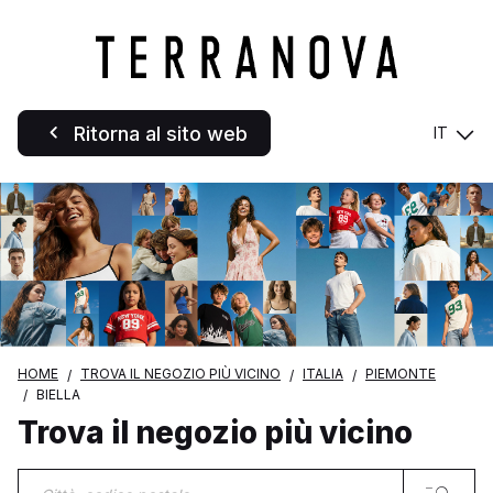
Ritorna al sito web
IT
HOME
TROVA IL NEGOZIO PIÙ VICINO
ITALIA
PIEMONTE
BIELLA
Trova il negozio più vicino