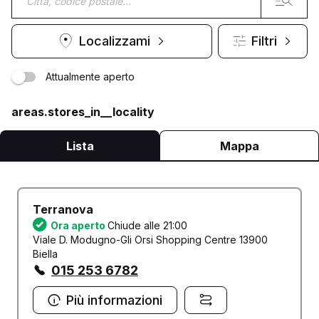
Localizzami
Filtri
Attualmente aperto
areas.stores_in__locality
Lista
Mappa
Terranova
Ora aperto
Chiude alle 21:00
Viale D. Modugno-Gli Orsi Shopping Centre 13900
Biella
015 253 6782
Più informazioni