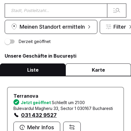
Meinen Standort ermitteln
Filter
Derzeit geöffnet
Unsere Geschäfte in București
Liste
Karte
Terranova
Jetzt geöffnet
Schließt um 21:00
Bulevardul Magheru 33, Sector 1 030167 Bucharesti
031 432 9527
Mehr Infos