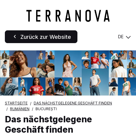
Zurück zur Website
DE
STARTSEITE
DAS NÄCHSTGELEGENE GESCHÄFT FINDEN
RUMÄNIEN
BUCUREȘTI
Das nächstgelegene
Geschäft finden