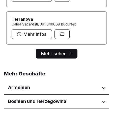
Terranova
Calea Văcărești, 391 040069 București
Mehr Infos
Mehr sehen
Mehr Geschäfte
Armenien
Regionen
Bosnien und Herzegowina
Yerevan