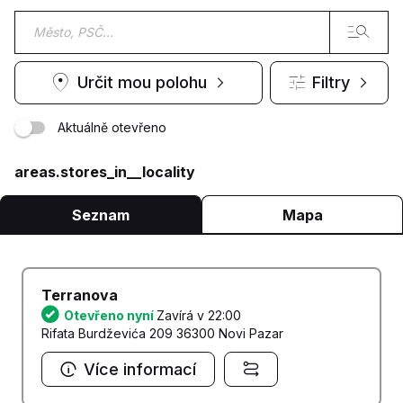
Určit mou polohu
Filtry
Aktuálně otevřeno
areas.stores_in__locality
Seznam
Mapa
Terranova
Otevřeno nyní
Zavírá v 22:00
Rifata Burdževića 209 36300 Novi Pazar
Více informací