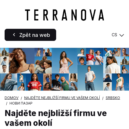
Zpět na web
CS
DOMOV
NAJDĚTE NEJBLIŽŠÍ FIRMU VE VAŠEM OKOLÍ
SRBSKO
НОВИ ПАЗАР
Najděte nejbližší firmu ve
vašem okolí