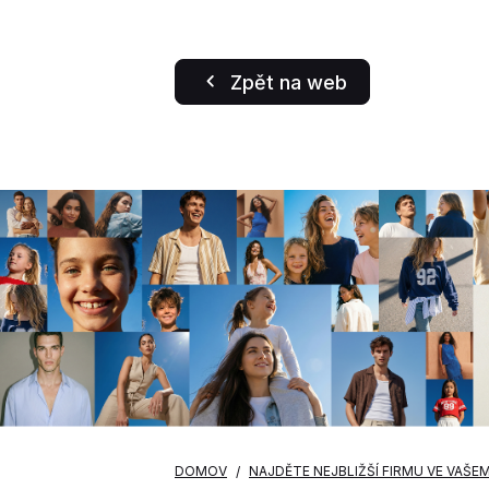
Zpět na web
DOMOV
NAJDĚTE NEJBLIŽŠÍ FIRMU VE VAŠE