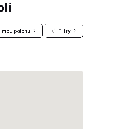
lí
t mou polohu
Filtry