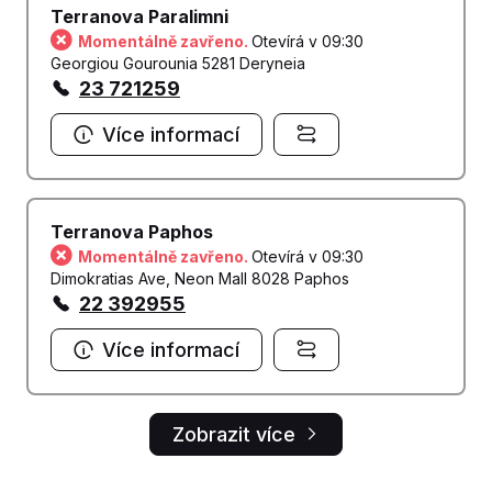
Terranova Paralimni
Momentálně zavřeno.
Otevírá v 09:30
Georgiou Gourounia 5281 Deryneia
23 721259
Více informací
Terranova Paphos
Momentálně zavřeno.
Otevírá v 09:30
Dimokratias Ave, Neon Mall 8028 Paphos
22 392955
Více informací
Zobrazit více