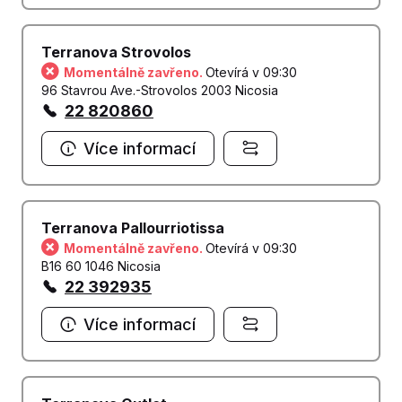
Terranova Strovolos
Momentálně zavřeno.
Otevírá v 09:30
96 Stavrou Ave.-Strovolos 2003 Nicosia
22 820860
Více informací
Terranova Pallourriotissa
Momentálně zavřeno.
Otevírá v 09:30
B16 60 1046 Nicosia
22 392935
Více informací