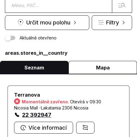
Určit mou polohu
Filtry
Aktuálně otevřeno
areas.stores_in__country
Seznam
Mapa
Terranova
Momentálně zavřeno.
Otevírá v 09:30
Nicosia Mall -Lakatamia 2306 Nicosia
22 392947
Více informací