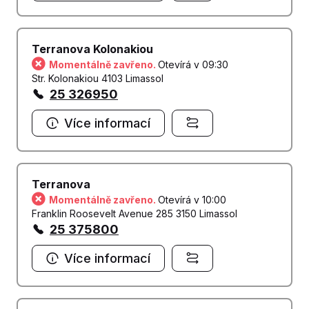
Terranova Kolonakiou
Momentálně zavřeno.
Otevírá v 09:30
Str. Kolonakiou 4103 Limassol
25 326950
Více informací
Terranova
Momentálně zavřeno.
Otevírá v 10:00
Franklin Roosevelt Avenue 285 3150 Limassol
25 375800
Více informací