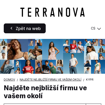
Zpět na web
CS
DOMOV
NAJDĚTE NEJBLIŽŠÍ FIRMU VE VAŠEM OKOLÍ
KYPR
Najděte nejbližší firmu ve
vašem okolí