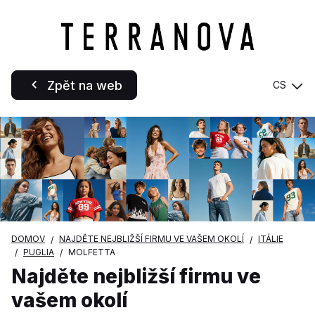
Zpět na web
CS
DOMOV
NAJDĚTE NEJBLIŽŠÍ FIRMU VE VAŠEM OKOLÍ
ITÁLIE
PUGLIA
MOLFETTA
Najděte nejbližší firmu ve
vašem okolí