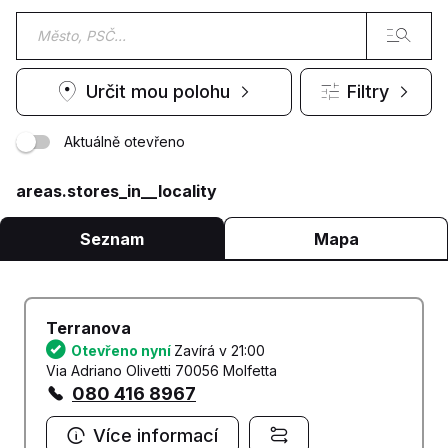
Určit mou polohu
Filtry
Aktuálně otevřeno
areas.stores_in__locality
Seznam
Mapa
Terranova
Otevřeno nyní
Zavírá v 21:00
Via Adriano Olivetti 70056 Molfetta
080 416 8967
Více informací