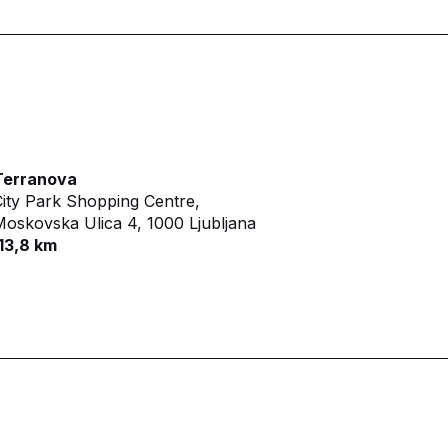
Terranova
ity Park Shopping Centre,
oskovska Ulica 4,
1000 Ljubljana
13,8 km