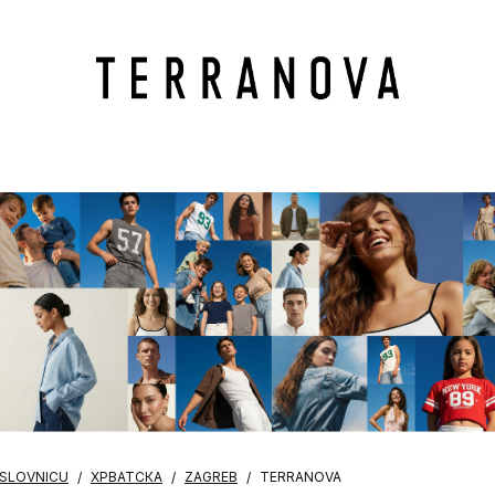
OSLOVNICU
ХРВАТСКА
ZAGREB
TERRANOVA