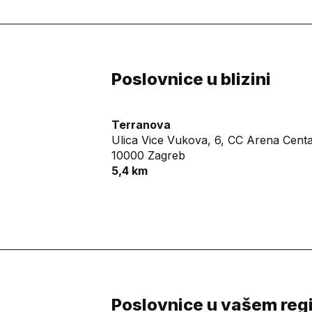
Poslovnice u blizini
Terranova
Ulica Vice Vukova, 6, CC Arena Centa
10000 Zagreb
5,4 km
Poslovnice u vašem reg