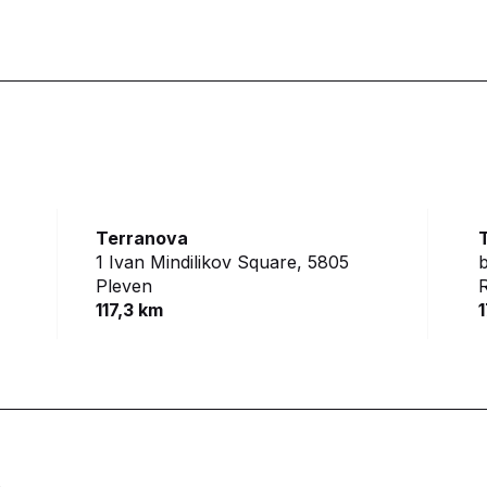
Terranova
1 Ivan Mindilikov Square,
5805
b
Pleven
117,3 km