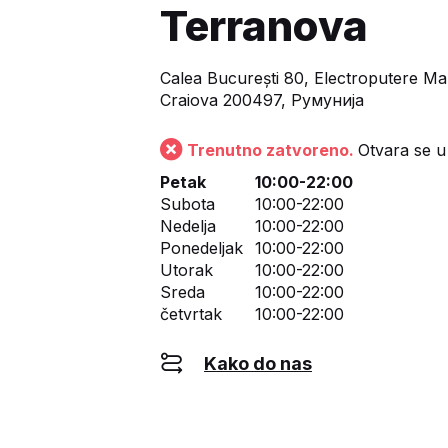
Terranova
Calea București 80, Electroputere Mal
Craiova 200497, Румунија
Trenutno zatvoreno.
Otvara se u
Petak
10:00-22:00
Subota
10:00-22:00
Nedelja
10:00-22:00
Ponedeljak
10:00-22:00
Utorak
10:00-22:00
Sreda
10:00-22:00
četvrtak
10:00-22:00
Kako do nas