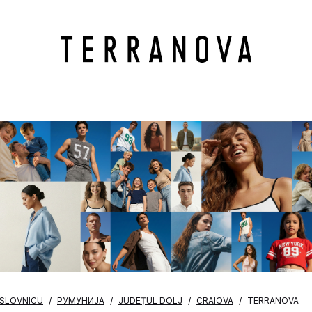
OSLOVNICU
РУМУНИЈА
JUDEȚUL DOLJ
CRAIOVA
TERRANOVA