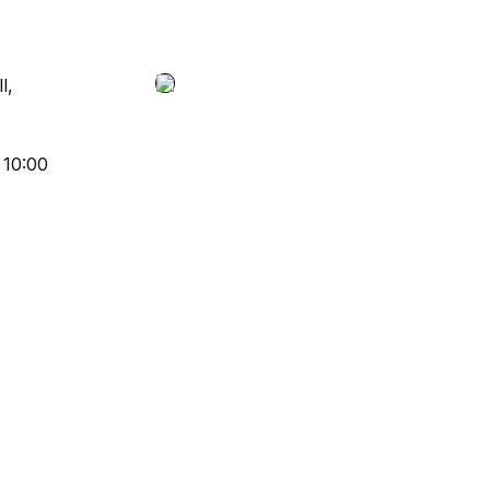
l,
 10:00