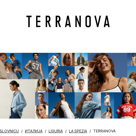
OSLOVNICU
ИТАЛИЈА
LIGURIA
LA SPEZIA
TERRANOVA