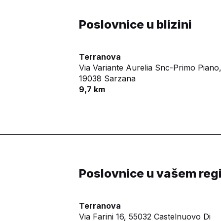
Poslovnice u blizini
Terranova
Via Variante Aurelia Snc-Primo Piano
19038 Sarzana
9,7 km
Poslovnice u vašem reg
Terranova
Via Farini 16,
55032 Castelnuovo Di