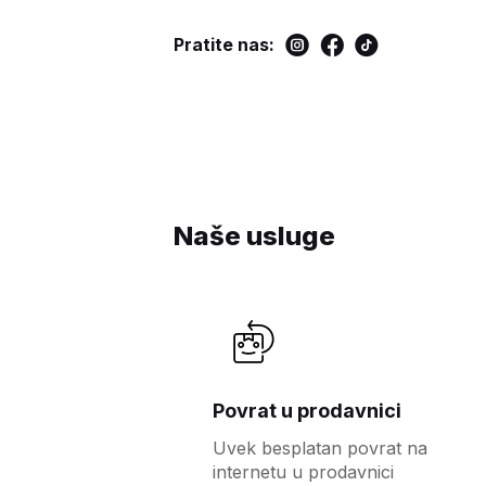
Pratite nas:
Naše usluge
Povrat u prodavnici
Uvek besplatan povrat na
internetu u prodavnici