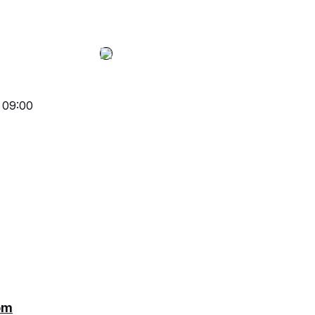
 09:00
om