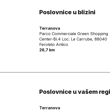
Poslovnice u blizini
Terranova
Parco Commerciale Green Shopping
Center-Bl.4 Loc. Le Carrube,
88040
Feroleto Antico
26,7 km
Poslovnice u vašem reg
Terranova