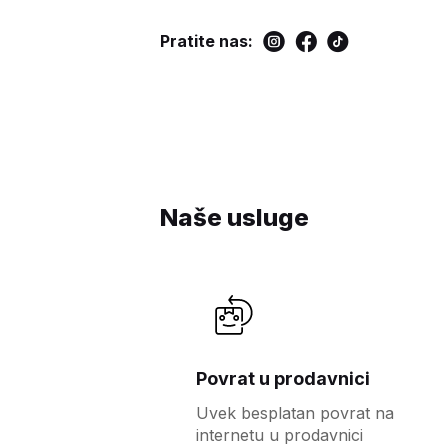
Pratite nas:
Naše usluge
Povrat u prodavnici
Uvek besplatan povrat na
internetu u prodavnici