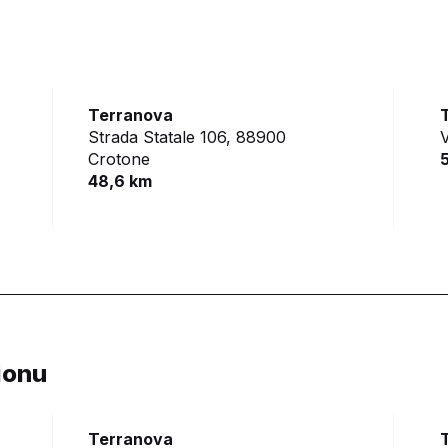
Terranova
Strada Statale 106,
88900
V
Crotone
48,6 km
ionu
Terranova