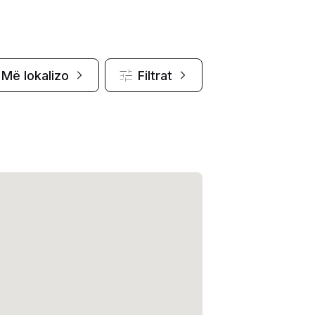
Më lokalizo
Filtrat