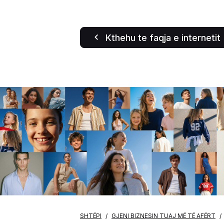
Kthehu te faqja e internetit
SHTËPI
GJENI BIZNESIN TUAJ MË TË AFËRT