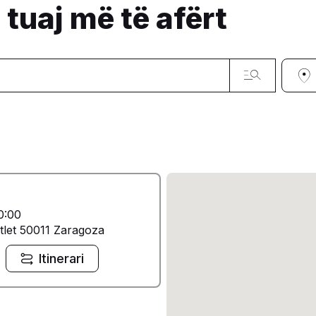
 tuaj më të afërt
0:00
tlet 50011 Zaragoza
Itinerari