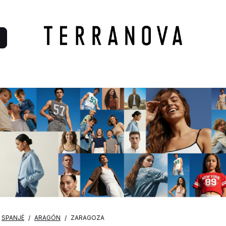
SPANJË
ARAGÓN
ZARAGOZA