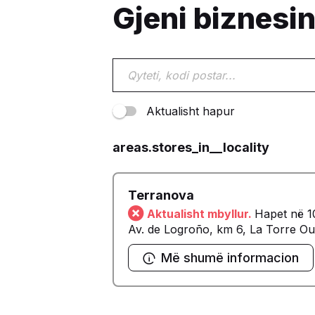
Gjeni biznesin
Aktualisht hapur
areas.stores_in__locality
Terranova
Aktualisht mbyllur.
Hapet në 1
Av. de Logroño, km 6, La Torre Ou
Më shumë informacion