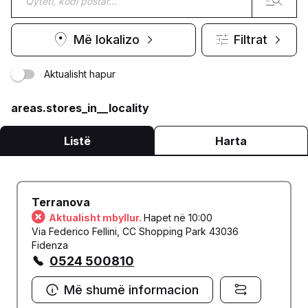
Më lokalizo
Filtrat
Aktualisht hapur
areas.stores_in__locality
Listë
Harta
Terranova
Aktualisht mbyllur.
Hapet në 10:00
Via Federico Fellini, CC Shopping Park 43036
Fidenza
0524 500810
Më shumë informacion