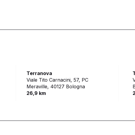
Terranova
Viale Tito Carnacini, 57, PC
V
Meraville,
40127 Bologna
26,9 km