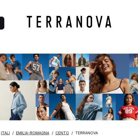
ITALI
EMILIA-ROMAGNA
CENTO
TERRANOVA