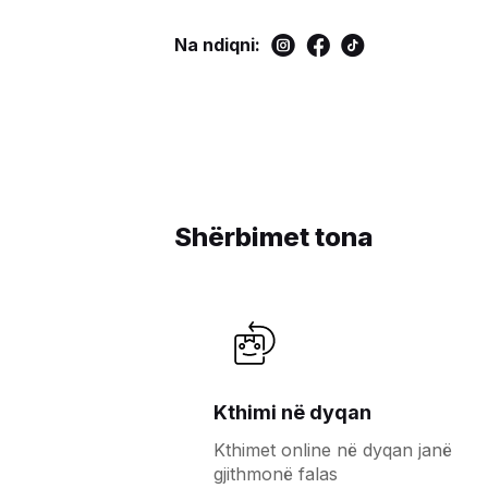
Na ndiqni:
Shërbimet tona
Kthimi në dyqan
Kthimet online në dyqan janë
gjithmonë falas