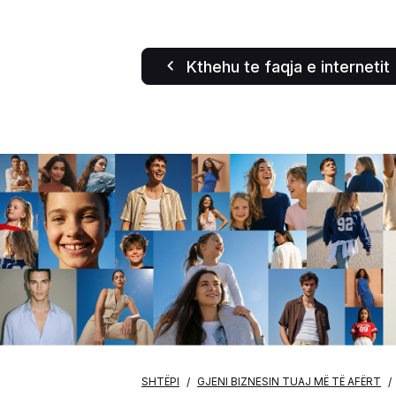
Kthehu te faqja e internetit
SHTËPI
GJENI BIZNESIN TUAJ MË TË AFËRT