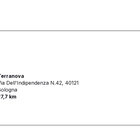
Terranova
ia Dell'Indipendenza N.42,
40121
Bologna
27,7 km