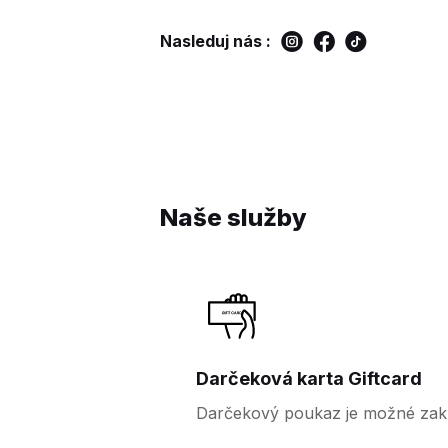
Nasleduj nás :
Naše služby
Darčeková karta Giftcard
Darčekový poukaz je možné zakú