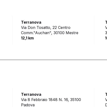
Terranova
Via Don Tosatto, 22 Centro
V
Comm."Auchan",
30100 Mestre
3
12,1 km
1
Terranova
Via 8 Febbraio 1848 N. 16,
35100
V
Padova
D