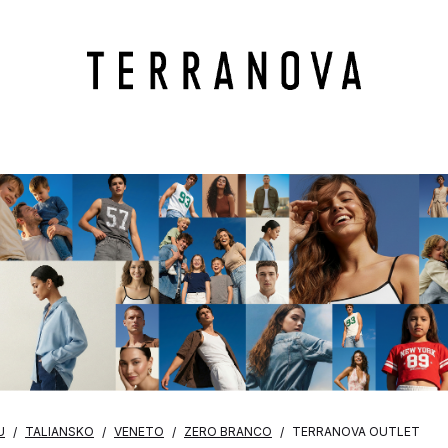
U
TALIANSKO
VENETO
ZERO BRANCO
TERRANOVA OUTLET