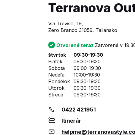
Terranova Out
Via Treviso, 19,
Zero Branco 31059, Taliansko
Otvorené teraz
Zatvorené v 19:3
štvrtok
09:30-19:30
Piatok
09:30-19:30
Sobota
09:00-19:30
Nedeľa
10:00-19:30
Pondelok
09:30-19:30
Utorok
09:30-19:30
Streda
09:30-19:30
0422 421951
Itinerár
helpme@terranovastyle.c