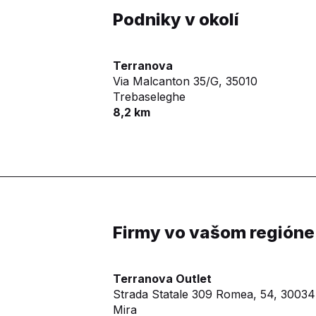
Podniky v okolí
Terranova
Via Malcanton 35/G,
35010
Trebaseleghe
8,2 km
Firmy vo vašom regióne
Terranova Outlet
Strada Statale 309 Romea, 54,
30034
Mira