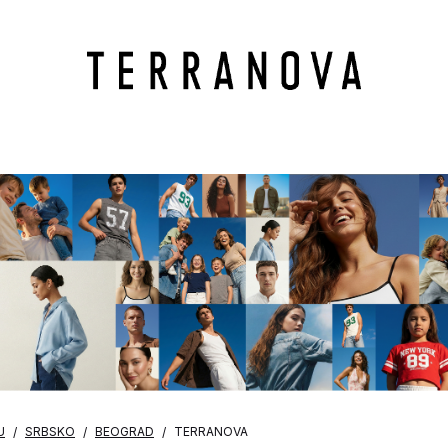
U
SRBSKO
BEOGRAD
TERRANOVA