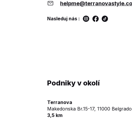
helpme@terranovastyle.c
Nasleduj nás :
Podniky v okolí
Terranova
Makedonska Br.15-17,
11000 Belgrado
3,5 km