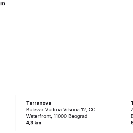
om
Terranova
Bulevar Vudroa Vilsona 12, CC
Z
Waterfront,
11000 Beograd
4,3 km