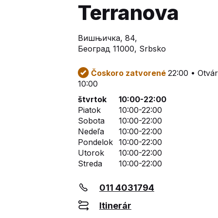
Terranova
Вишњичка, 84,
Београд 11000, Srbsko
Čoskoro zatvorené
22:00 • Otvár
10:00
štvrtok
10:00-22:00
Piatok
10:00-22:00
Sobota
10:00-22:00
Nedeľa
10:00-22:00
Pondelok
10:00-22:00
Utorok
10:00-22:00
Streda
10:00-22:00
011 4031794
Itinerár