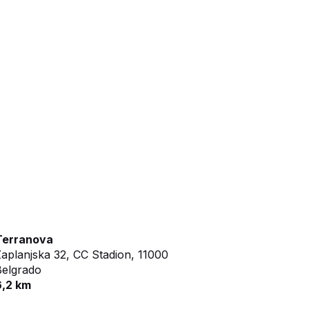
Terranova
aplanjska 32, CC Stadion,
11000
Belgrado
6,2 km