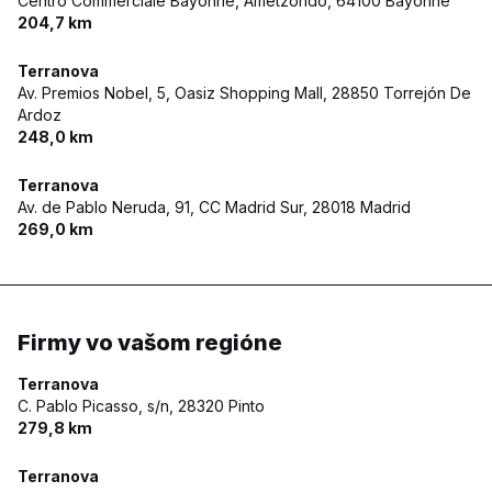
Centro Commerciale Bayonne, Ametzondo,
64100 Bayonne
204,7 km
Terranova
Av. Premios Nobel, 5, Oasiz Shopping Mall,
28850 Torrejón De
Ardoz
248,0 km
Terranova
Av. de Pablo Neruda, 91, CC Madrid Sur,
28018 Madrid
269,0 km
Firmy vo vašom regióne
Terranova
C. Pablo Picasso, s/n,
28320 Pinto
279,8 km
Terranova