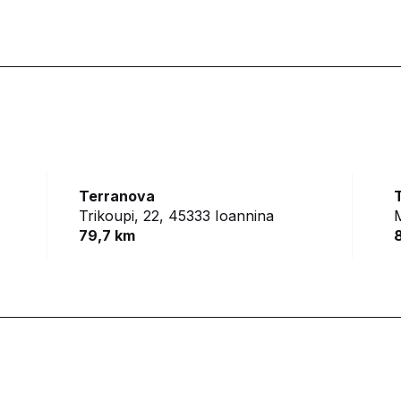
Terranova
Trikoupi, 22,
45333 Ioannina
79,7 km