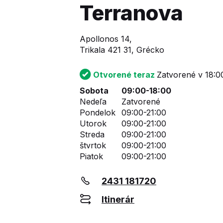
Terranova
Apollonos 14,
Trikala 421 31, Grécko
Otvorené teraz
Zatvorené v 18:0
Sobota
09:00-18:00
Nedeľa
Zatvorené
Pondelok
09:00-21:00
Utorok
09:00-21:00
Streda
09:00-21:00
štvrtok
09:00-21:00
Piatok
09:00-21:00
2431 181720
Itinerár