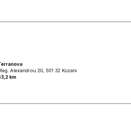
Terranova
Meg. Alexandrou 20,
501 32 Kozani
83,2 km