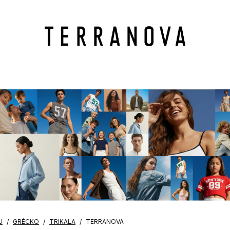
U
GRÉCKO
TRIKALA
TERRANOVA