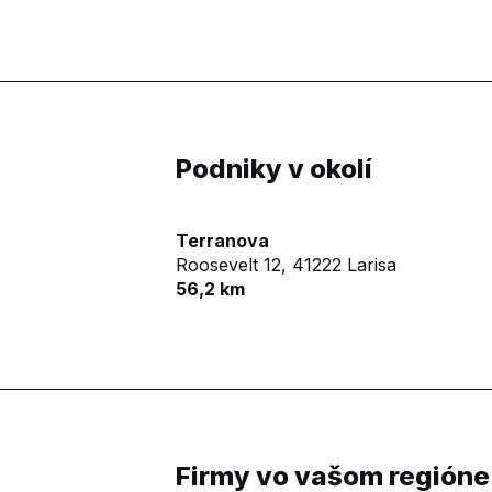
Podniky v okolí
Terranova
Roosevelt 12,
41222 Larisa
56,2 km
Firmy vo vašom regióne