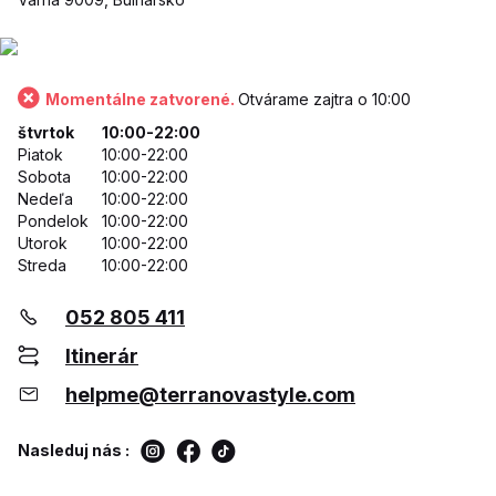
Momentálne zatvorené.
Otvárame zajtra o 10:00
štvrtok
10:00-22:00
Piatok
10:00-22:00
Sobota
10:00-22:00
Nedeľa
10:00-22:00
Pondelok
10:00-22:00
Utorok
10:00-22:00
Streda
10:00-22:00
052 805 411
Itinerár
helpme@terranovastyle.com
Nasleduj nás :