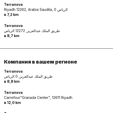
Terranova
Riyadh 12262, Arabia Saudita,
0 الرياض
в 7,2 km
Terranova
طريق الملك عبدالعزيز,
12272 الرياض
в 8,7 km
Компания в вашем регионе
Terranova
طريق الملك عبدالعزيز,
0 الرياض
в 8,8 km
Terranova
Carrefour"Granada Center",
12611 Riyadh
в 12,0 km