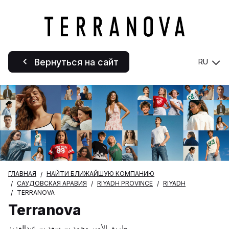
Вернуться на сайт
RU
ГЛАВНАЯ
НАЙТИ БЛИЖАЙШУЮ КОМПАНИЮ
САУДОВСКАЯ АРАВИЯ
RIYADH PROVINCE
RIYADH
TERRANOVA
Terranova
طريق الأمير محمد بن سعد بن عبدالعزيز,