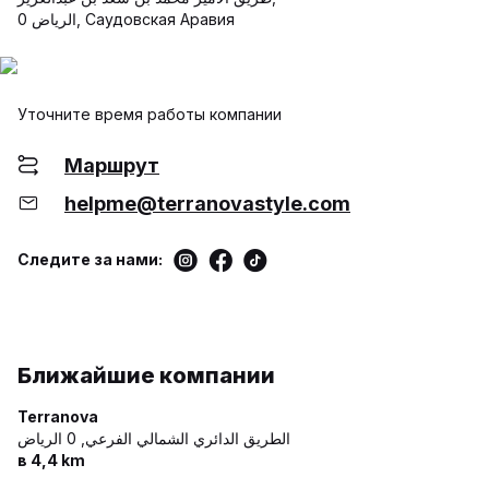
الرياض 0, Саудовская Аравия
Уточните время работы компании
Маршрут
helpme@terranovastyle.com
Следите за нами:
Ближайшие компании
Terranova
الطريق الدائري الشمالي الفرعي,
0 الرياض
в 4,4 km