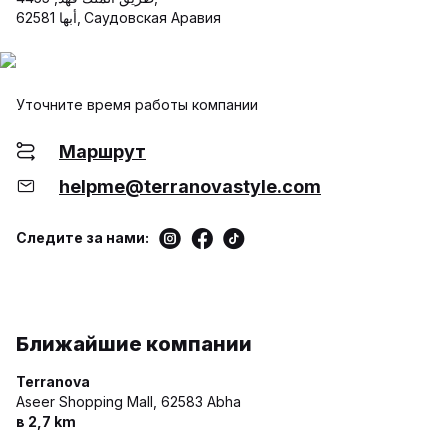
أبها 62581, Саудовская Аравия
Уточните время работы компании
Маршрут
helpme@terranovastyle.com
Следите за нами:
Ближайшие компании
Terranova
Aseer Shopping Mall,
62583 Abha
в 2,7 km