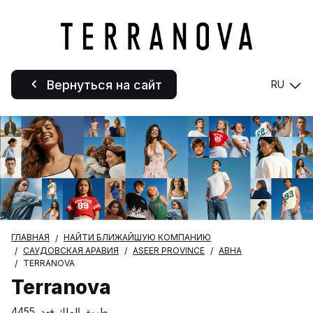
Вернуться на сайт
RU
ГЛАВНАЯ
НАЙТИ БЛИЖАЙШУЮ КОМПАНИЮ
САУДОВСКАЯ АРАВИЯ
ASEER PROVINCE
ABHA
TERRANOVA
Terranova
طريق الملك فهد, 4455,