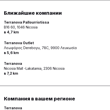
Ближайшие компании
Terranova Pallourriotissa
B16 60,
1046 Nicosia
в 4,7 km
Terranova Outlet
Λεωφόρος Dereboyu, 78C,
9900 Λευκωσία
в 5,6 km
Terranova
Nicosia Mall -Lakatamia,
2306 Nicosia
в 7,2 km
Компания в вашем регионе
Terranova