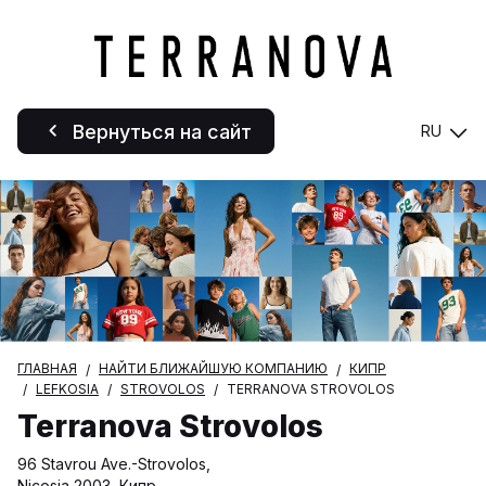
Вернуться на сайт
RU
ГЛАВНАЯ
НАЙТИ БЛИЖАЙШУЮ КОМПАНИЮ
КИПР
LEFKOSIA
STROVOLOS
TERRANOVA STROVOLOS
Terranova Strovolos
96 Stavrou Ave.-Strovolos,
Nicosia 2003, Кипр