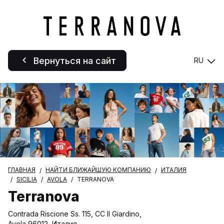
Вернуться на сайт
RU
ГЛАВНАЯ
НАЙТИ БЛИЖАЙШУЮ КОМПАНИЮ
ИТАЛИЯ
SICILIA
AVOLA
TERRANOVA
Terranova
Contrada Riscione Ss. 115, CC Il Giardino,
Avola 96012, Италия