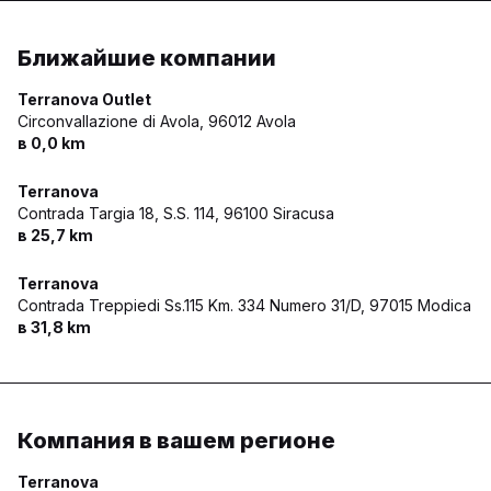
Ближайшие компании
Terranova Outlet
Circonvallazione di Avola,
96012 Avola
в 0,0 km
Terranova
Contrada Targia 18, S.S. 114,
96100 Siracusa
в 25,7 km
Terranova
Contrada Treppiedi Ss.115 Km. 334 Numero 31/D,
97015 Modica
в 31,8 km
Компания в вашем регионе
Terranova